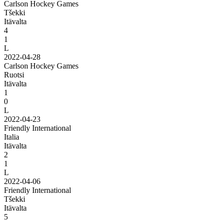
Carlson Hockey Games
Tšekki
Itävalta
4
1
L
2022-04-28
Carlson Hockey Games
Ruotsi
Itävalta
1
0
L
2022-04-23
Friendly International
Italia
Itävalta
2
1
L
2022-04-06
Friendly International
Tšekki
Itävalta
5