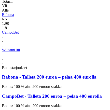
Totaali
Yli
Alle
Rabona
6.5
1.98
1.8
CampoBet
-
-
-
WilliamHill
-
-
-
Bonustarjoukset
Rabona
- Talleta 200 euroa – pelaa 400 eurolla
Bonus: 100 % aina 200 euroon saakka
CampoBet
- Talleta 200 euroa – pelaa 400 eurolla
Bonus: 100 % aina 200 euroon saakka