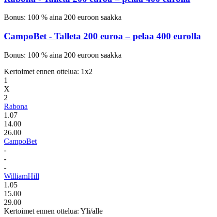
Bonus: 100 % aina 200 euroon saakka
CampoBet
- Talleta 200 euroa – pelaa 400 eurolla
Bonus: 100 % aina 200 euroon saakka
Kertoimet ennen ottelua: 1x2
1
X
2
Rabona
1.07
14.00
26.00
CampoBet
-
-
-
WilliamHill
1.05
15.00
29.00
Kertoimet ennen ottelua: Yli/alle