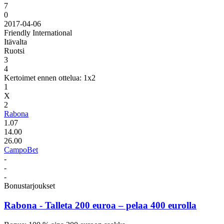
7
0
2017-04-06
Friendly International
Itävalta
Ruotsi
3
4
Kertoimet ennen ottelua: 1x2
1
X
2
Rabona
1.07
14.00
26.00
CampoBet
-
-
-
Bonustarjoukset
Rabona
- Talleta 200 euroa – pelaa 400 eurolla