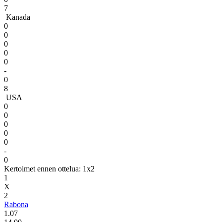
7
Kanada
0
0
0
0
0
-
0
8
USA
0
0
0
0
0
-
0
Kertoimet ennen ottelua: 1x2
1
X
2
Rabona
1.07