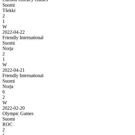
Suomi
Tšekki
2
1
W
2022-04-22
Friendly International
Suomi
Norja
2
1
W
2022-04-21
Friendly International
Suomi
Norja
6
2
W
2022-02-20
Olympic Games
Suomi
ROC
2