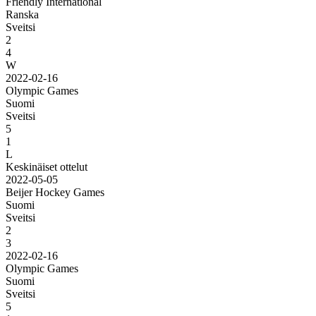
Friendly International
Ranska
Sveitsi
2
4
W
2022-02-16
Olympic Games
Suomi
Sveitsi
5
1
L
Keskinäiset ottelut
2022-05-05
Beijer Hockey Games
Suomi
Sveitsi
2
3
2022-02-16
Olympic Games
Suomi
Sveitsi
5