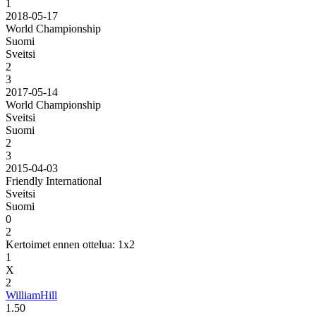
1
2018-05-17
World Championship
Suomi
Sveitsi
2
3
2017-05-14
World Championship
Sveitsi
Suomi
2
3
2015-04-03
Friendly International
Sveitsi
Suomi
0
2
Kertoimet ennen ottelua: 1x2
1
X
2
WilliamHill
1.50