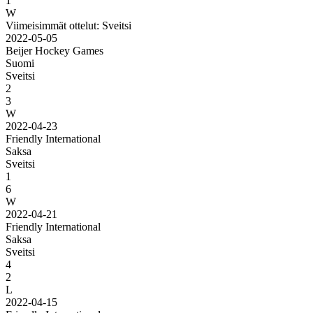
1
W
Viimeisimmät ottelut: Sveitsi
2022-05-05
Beijer Hockey Games
Suomi
Sveitsi
2
3
W
2022-04-23
Friendly International
Saksa
Sveitsi
1
6
W
2022-04-21
Friendly International
Saksa
Sveitsi
4
2
L
2022-04-15