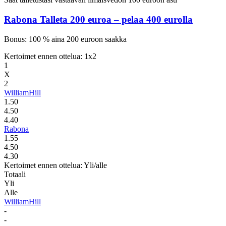
Rabona
Talleta 200 euroa – pelaa 400 eurolla
Bonus: 100 % aina 200 euroon saakka
Kertoimet ennen ottelua: 1x2
1
X
2
WilliamHill
1.50
4.50
4.40
Rabona
1.55
4.50
4.30
Kertoimet ennen ottelua: Yli/alle
Totaali
Yli
Alle
WilliamHill
-
-