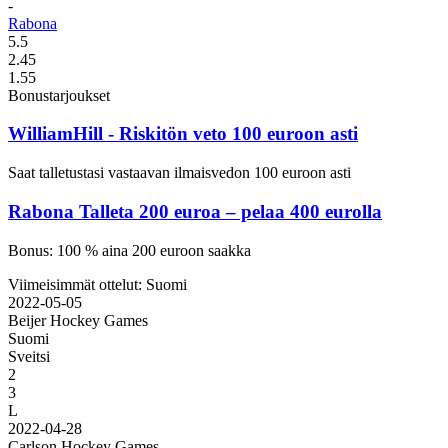
-
Rabona
5.5
2.45
1.55
Bonustarjoukset
WilliamHill
- Riskitön veto 100 euroon asti
Saat talletustasi vastaavan ilmaisvedon 100 euroon asti
Rabona
Talleta 200 euroa – pelaa 400 eurolla
Bonus: 100 % aina 200 euroon saakka
Viimeisimmät ottelut: Suomi
2022-05-05
Beijer Hockey Games
Suomi
Sveitsi
2
3
L
2022-04-28
Carlson Hockey Games