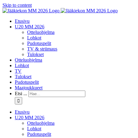
Skip to content
Etusivu
U20 MM 2026
Otteluohjelma
Lohkot
Pudotuspelit
TV & striimaus
Tulokset
Otteluohjelma
Lohkot
TV
Tulokset
Pudotuspelit
Maajoukkueet
Etsi ...
Etusivu
U20 MM 2026
Otteluohjelma
Lohkot
Pudotuspelit