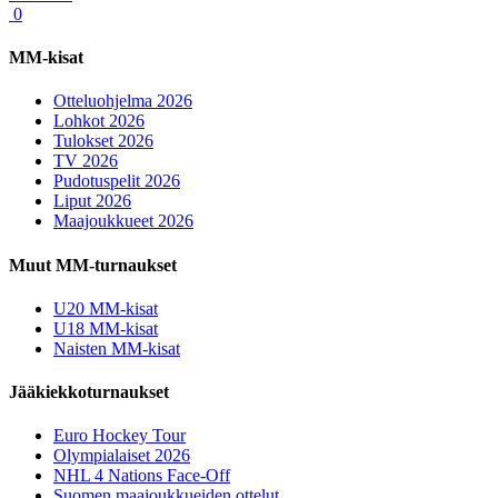
0
MM-kisat
Otteluohjelma 2026
Lohkot 2026
Tulokset 2026
TV 2026
Pudotuspelit 2026
Liput 2026
Maajoukkueet 2026
Muut MM-turnaukset
U20 MM-kisat
U18 MM-kisat
Naisten MM-kisat
Jääkiekkoturnaukset
Euro Hockey Tour
Olympialaiset 2026
NHL 4 Nations Face-Off
Suomen maajoukkueiden ottelut