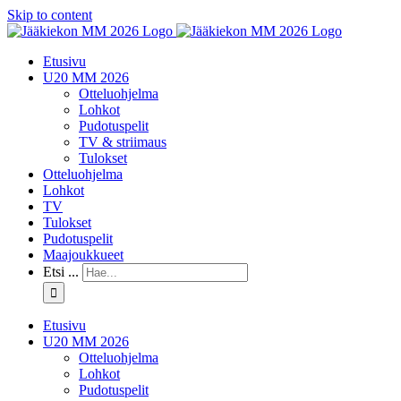
Skip to content
Etusivu
U20 MM 2026
Otteluohjelma
Lohkot
Pudotuspelit
TV & striimaus
Tulokset
Otteluohjelma
Lohkot
TV
Tulokset
Pudotuspelit
Maajoukkueet
Etsi ...
Etusivu
U20 MM 2026
Otteluohjelma
Lohkot
Pudotuspelit