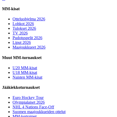
MM-kisat
Otteluohjelma 2026
Lohkot 2026
Tulokset 2026
TV 2026
Pudotuspelit 2026
Liput 2026
Maajoukkueet 2026
Muut MM-turnaukset
U20 MM-kisat
U18 MM-kisat
Naisten MM-kisat
Jääkiekkoturnaukset
Euro Hockey Tour
Olympialaiset 2026
NHL 4 Nations Face-Off
Suomen maajoukkueiden ottelut
MM-kertoimet