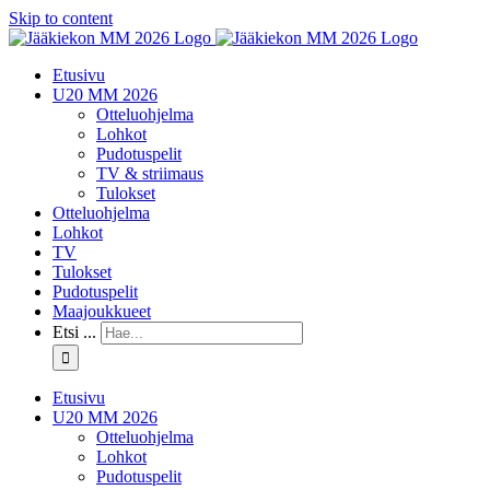
Skip to content
Etusivu
U20 MM 2026
Otteluohjelma
Lohkot
Pudotuspelit
TV & striimaus
Tulokset
Otteluohjelma
Lohkot
TV
Tulokset
Pudotuspelit
Maajoukkueet
Etsi ...
Etusivu
U20 MM 2026
Otteluohjelma
Lohkot
Pudotuspelit