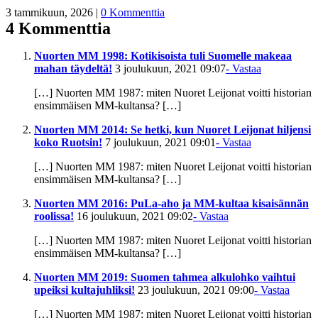
3 tammikuun, 2026
|
0 Kommenttia
4 Kommenttia
Nuorten MM 1998: Kotikisoista tuli Suomelle makeaa
mahan täydeltä!
3 joulukuun, 2021 09:07
- Vastaa
[…] Nuorten MM 1987: miten Nuoret Leijonat voitti historian
ensimmäisen MM-kultansa? […]
Nuorten MM 2014: Se hetki, kun Nuoret Leijonat hiljensi
koko Ruotsin!
7 joulukuun, 2021 09:01
- Vastaa
[…] Nuorten MM 1987: miten Nuoret Leijonat voitti historian
ensimmäisen MM-kultansa? […]
Nuorten MM 2016: PuLa-aho ja MM-kultaa kisaisännän
roolissa!
16 joulukuun, 2021 09:02
- Vastaa
[…] Nuorten MM 1987: miten Nuoret Leijonat voitti historian
ensimmäisen MM-kultansa? […]
Nuorten MM 2019: Suomen tahmea alkulohko vaihtui
upeiksi kultajuhliksi!
23 joulukuun, 2021 09:00
- Vastaa
[…] Nuorten MM 1987: miten Nuoret Leijonat voitti historian