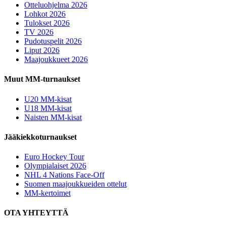
Otteluohjelma 2026
Lohkot 2026
Tulokset 2026
TV 2026
Pudotuspelit 2026
Liput 2026
Maajoukkueet 2026
Muut MM-turnaukset
U20 MM-kisat
U18 MM-kisat
Naisten MM-kisat
Jääkiekkoturnaukset
Euro Hockey Tour
Olympialaiset 2026
NHL 4 Nations Face-Off
Suomen maajoukkueiden ottelut
MM-kertoimet
OTA YHTEYTTÄ