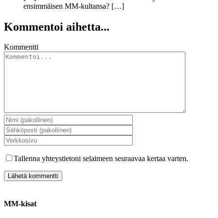
ensimmäisen MM-kultansa? […]
Kommentoi aihetta...
Kommentti
Tallenna yhteystietoni selaimeen seuraavaa kertaa varten.
MM-kisat