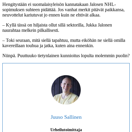
Hengitystään ei suomalaisyleisön kannatakaan Jalosen NHL-
sopimuksen suhteen pidättää. Jos vanhat merkit pitävät paikkansa,
neuvottelut kariutuvat jo ennen kuin ne ehtivät alkaa.
– Kyllä tässä on hiljaista ollut sillä sektorilla, Jukka Jalonen
naurahtaa melkein pilkallisesti.
– Toki seuraan, mitä siellä tapahtuu, mutta eiköhän ne siellä omilla
kavereillaan touhua ja jatka, kuten aina ennenkin.
Niinpä. Puuttuuko tietynlainen kunnioitus lopulta molemmin puolin?
Juuso Sallinen
Urheilutoimittaja